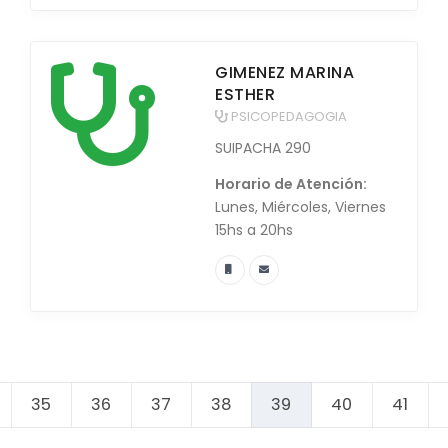
GIMENEZ MARINA
ESTHER
PSICOPEDAGOGIA
SUIPACHA 290
Horario de Atención:
Lunes, Miércoles, Viernes
15hs a 20hs
35
36
37
38
39
40
41