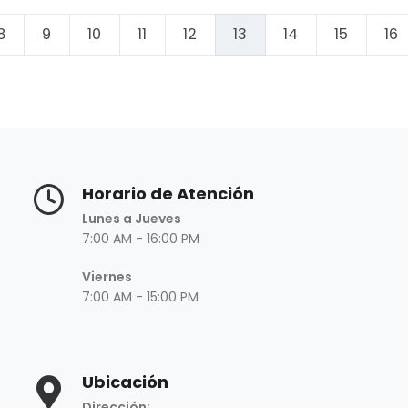
8
9
10
11
12
13
14
15
16
Horario de Atención
Lunes a Jueves
7:00 AM - 16:00 PM
Viernes
7:00 AM - 15:00 PM
Ubicación
Dirección: