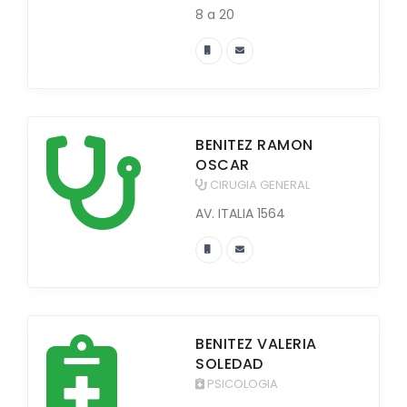
8 a 20
BENITEZ RAMON
OSCAR
CIRUGIA GENERAL
AV. ITALIA 1564
BENITEZ VALERIA
SOLEDAD
PSICOLOGIA