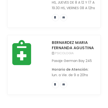
HS, JUEVES DE 8 A 12 Y 17 A
19.30 HS, VIERNES 08 A 12hs
BERNARDEZ MARIA
FERNANDA AGUSTINA
PSICOLOGIA
Pasaje German Bay 245
Horario de Atención:
lun. a Vie. de 9 a 20hs