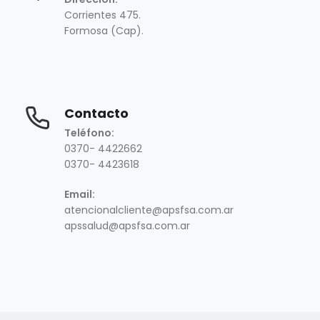
Corrientes 475.
Formosa (Cap).
Contacto
Teléfono:
0370- 4422662
0370- 4423618
Email:
atencionalcliente@apsfsa.com.ar
apssalud@apsfsa.com.ar